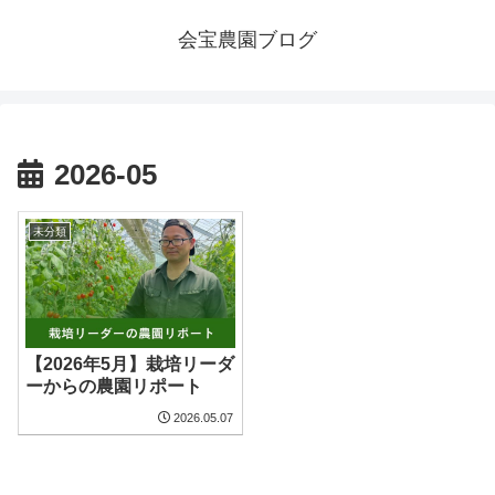
会宝農園ブログ
2026-05
未分類
【2026年5月】栽培リーダ
ーからの農園リポート
2026.05.07