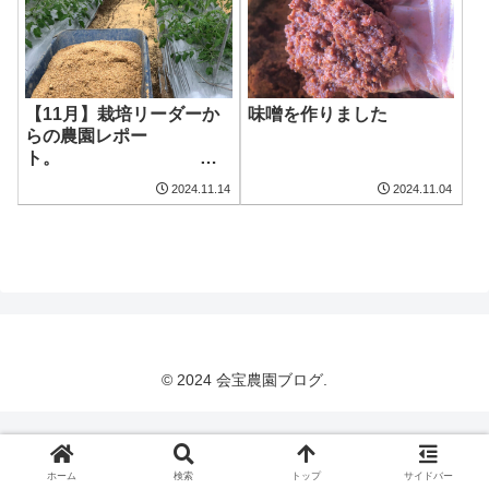
【11月】栽培リーダーか
味噌を作りました
らの農園レポー
ト。
2024.11.14
2024.11.04
© 2024 会宝農園ブログ.
ホーム
検索
トップ
サイドバー