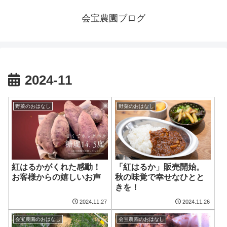
会宝農園ブログ
2024-11
野菜のおはなし
野菜のおはなし
紅はるかがくれた感動！
「紅はるか」販売開始。
お客様からの嬉しいお声
秋の味覚で幸せなひとと
きを！
2024.11.27
2024.11.26
会宝農園のおはなし
会宝農園のおはなし