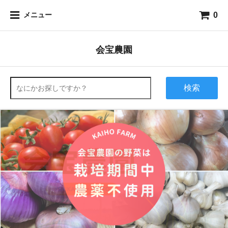
0
メニュー
会宝農園
検索