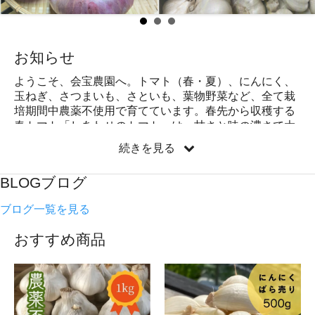
お知らせ
ようこそ、会宝農園へ。トマト（春・夏）、にんにく、
玉ねぎ、さつまいも、さといも、葉物野菜など、全て栽
培期間中農薬不使用で育てています。春先から収穫する
春トマト「しあわせのトマト」は、甘さと味の濃さで大
人気商品です。
続きを見る
BLOG
ブログ
ブログ一覧を見る
おすすめ商品